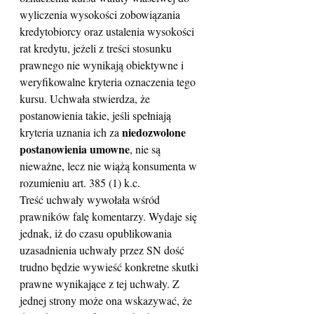
wyliczenia wysokości zobowiązania 
kredytobiorcy oraz ustalenia wysokości 
rat kredytu, jeżeli z treści stosunku 
prawnego nie wynikają obiektywne i 
weryfikowalne kryteria oznaczenia tego 
kursu. Uchwała stwierdza, że 
postanowienia takie, jeśli spełniają 
niedozwolone 
kryteria uznania ich za 
postanowienia umowne
, nie są 
nieważne, lecz nie wiążą konsumenta w 
rozumieniu art. 385 (1) k.c.
Treść uchwały wywołała wśród 
prawników falę komentarzy. Wydaje się 
jednak, iż do czasu opublikowania 
uzasadnienia uchwały przez SN dość 
trudno będzie wywieść konkretne skutki 
prawne wynikające z tej uchwały. Z 
jednej strony może ona wskazywać, że  