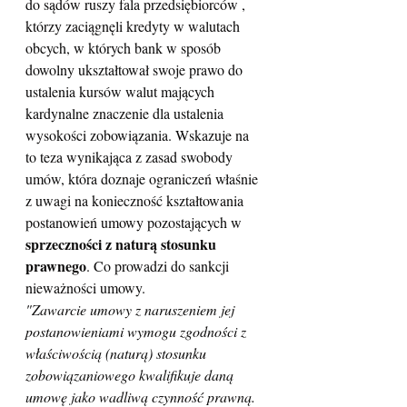
do sądów ruszy fala przedsiębiorców , 
którzy zaciągnęli kredyty w walutach 
obcych, w których bank w sposób 
dowolny ukształtował swoje prawo do 
ustalenia kursów walut mających 
kardynalne znaczenie dla ustalenia 
wysokości zobowiązania. Wskazuje na 
to teza wynikająca z zasad swobody 
umów, która doznaje ograniczeń właśnie 
z uwagi na konieczność kształtowania 
postanowień umowy pozostających w 
sprzeczności z naturą stosunku 
prawnego
. Co prowadzi do sankcji 
nieważności umowy.
"Zawarcie umowy z naruszeniem jej 
postanowieniami wymogu zgodności z 
właściwością (naturą) stosunku 
zobowiązaniowego kwalifikuje daną 
umowę jako wadliwą czynność prawną. 