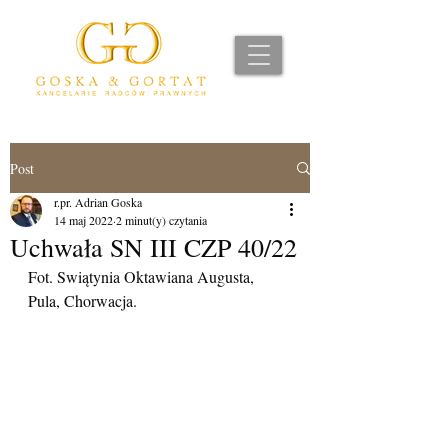
Post
r.pr. Adrian Goska
14 maj 2022
2 minut(y) czytania
Uchwała SN III CZP 40/22
Fot. Swiątynia Oktawiana Augusta, 
Pula, Chorwacja.