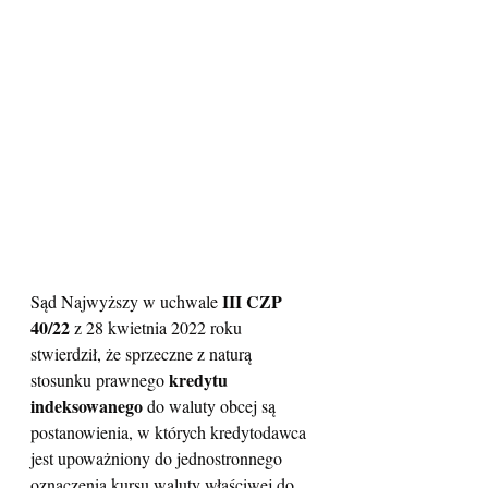
III CZP 
Sąd Najwyższy w uchwale 
40/22
 z 28 kwietnia 2022 roku 
stwierdził, że sprzeczne z naturą 
kredytu 
stosunku prawnego 
indeksowanego
 do waluty obcej są 
postanowienia, w których kredytodawca 
jest upoważniony do jednostronnego 
oznaczenia kursu waluty właściwej do 