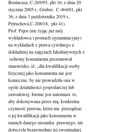
Benincasa, C-269/95, pkt 16; z dnia 20 
stycznia 2005 r., Gruber,  C-464/01, pkt 
36; z dnia 3 października 2019 r., 
Petruchová,C-208/18,  pkt 41).
Prof. Pajor (nie żyjąc już mój 
wykładowca i postrach egzaminacyjny)  
na wykładach z prawa cywilnego a 
dokładniej na zajęciach fakultatywnych z 
 ochrony konsumenta prezentował 
stanowisko, iż: „dla kwalifikacji osoby  
fizycznej jako konsumenta nie jest 
konieczne, by nie prowadziła ona w  
ogóle działalności gospodarczej lub 
zawodowej. Istotne jest natomiast  to, 
aby dokonywana przez nią, konkretna 
czynność prawna, która ma  przesądzać 
o jej kwalifikacji jako konsumenta w 
ramach danego stosunku  prawnego, nie 
dotyczyła bezpośrednio jej ewentualnej 