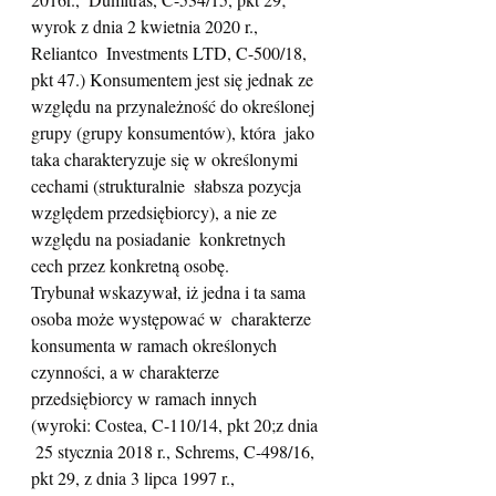
wyrok z dnia 2 kwietnia 2020 r., 
Reliantco  Investments LTD, C-500/18, 
pkt 47.) Konsumentem jest się jednak ze  
względu na przynależność do określonej 
grupy (grupy konsumentów), która  jako 
taka charakteryzuje się w określonymi 
cechami (strukturalnie  słabsza pozycja 
względem przedsiębiorcy), a nie ze 
względu na posiadanie  konkretnych 
cech przez konkretną osobę.
Trybunał wskazywał, iż jedna i ta sama 
osoba może występować w  charakterze 
konsumenta w ramach określonych 
czynności, a w charakterze  
przedsiębiorcy w ramach innych 
(wyroki: Costea, C-110/14, pkt 20;z dnia 
 25 stycznia 2018 r., Schrems, C-498/16, 
pkt 29, z dnia 3 lipca 1997 r.,  