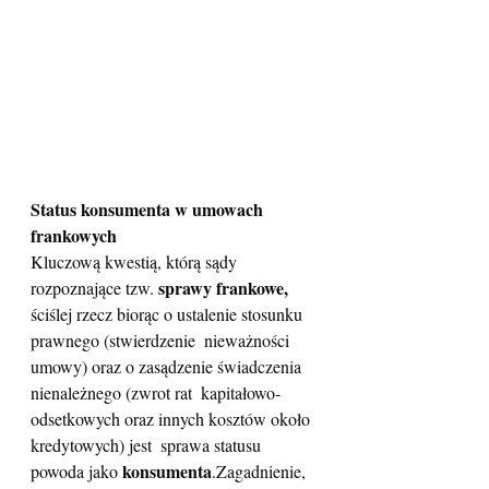
Status konsumenta w umowach 
frankowych
Kluczową kwestią, którą sądy 
sprawy frankowe,
rozpoznające tzw. 
ściślej rzecz biorąc o ustalenie stosunku 
prawnego (stwierdzenie  nieważności 
umowy) oraz o zasądzenie świadczenia 
nienależnego (zwrot rat  kapitałowo-
odsetkowych oraz innych kosztów około 
kredytowych) jest  sprawa statusu 
konsumenta
powoda jako 
.Zagadnienie, 