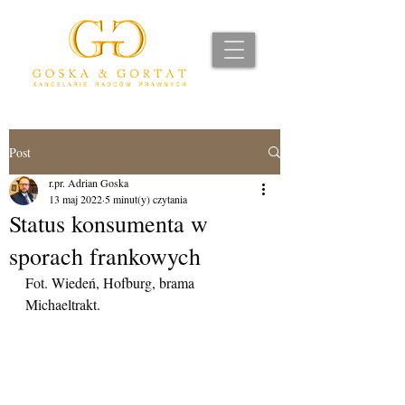
Post
r.pr. Adrian Goska
13 maj 2022
5 minut(y) czytania
Status konsumenta w
sporach frankowych
Fot. Wiedeń, Hofburg, brama 
Michaeltrakt.