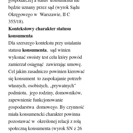
będzie uznany przez sąd (wyrok Sądu 
Okręgowego w  Warszawie, II C 
355/18).
Kontekstowy charakter statusu 
konsumenta
Dla szerszego kontekstu przy ustalaniu 
konsumenta
statusu 
,  sąd winien 
wykonać swoisty test celu który powód 
zamierzał osiągnąć  zawierając umowę. 
Cel jakim zasadniczo powinien kierować 
się konsument  to zaspokajanie potrzeb 
własnych, osobistych, „prywatnych” 
podmiotu,  jego rodziny, domowników, 
zapewnienie funkcjonowanie 
gospodarstwa  domowego. By czynność 
miała konsumencki charakter powinna 
pozostawać w  określonej relacji z rolą 
społeczną konsumenta (wyrok SN z 26 