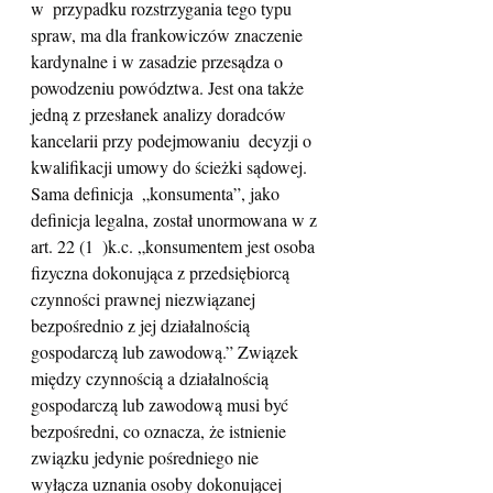
w  przypadku rozstrzygania tego typu 
spraw, ma dla frankowiczów znaczenie  
kardynalne i w zasadzie przesądza o 
powodzeniu powództwa. Jest ona także  
jedną z przesłanek analizy doradców 
kancelarii przy podejmowaniu  decyzji o 
kwalifikacji umowy do ścieżki sądowej. 
Sama definicja  „konsumenta”, jako 
definicja legalna, został unormowana w z 
art. 22 (1  )k.c. „konsumentem jest osoba 
fizyczna dokonująca z przedsiębiorcą  
czynności prawnej niezwiązanej 
bezpośrednio z jej działalnością  
gospodarczą lub zawodową.” Związek 
między czynnością a działalnością  
gospodarczą lub zawodową musi być 
bezpośredni, co oznacza, że istnienie  
związku jedynie pośredniego nie 
wyłącza uznania osoby dokonującej  