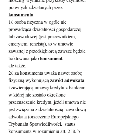
prawnych zdziałanych przez 
konsumenta
:
1/. osoba fizyczna w ogóle nie 
prowadząca działalności gospodarczej  
lub zawodowej (jest pracownikiem, 
emerytem, rencistą), to w umowie  
zawartej z przedsiębiorcą zawsze będzie 
konsument
traktowana jako 
ale także,
2/. za konsumenta uważa nawet osobę 
zawód adwokata
fizyczną wykonującą 
i zawierającą umowę kredytu z bankiem 
w której nie zostało określone  
przeznaczenie kredytu, jeżeli umowa nie 
jest związana z działalnością  zawodową 
adwokata (orzeczenie Europejskiego 
Trybunału Sprawiedliwości,  status 
konsumenta w rozumieniu art. 2 lit. b 