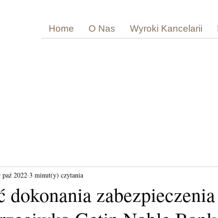
Home
O Nas
Wyroki Kancelarii
 paź 2022
3 minut(y) czytania
 dokonania zabezpieczenia