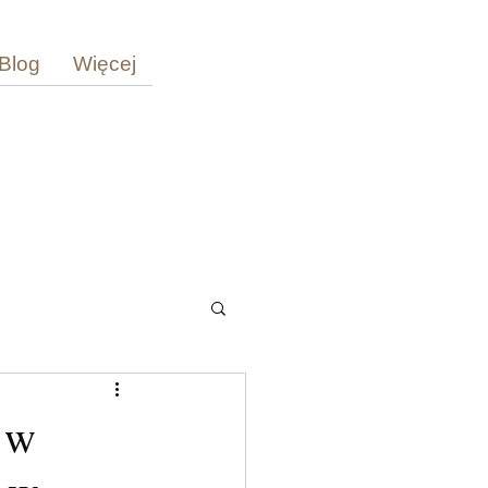
Blog
Więcej
 w