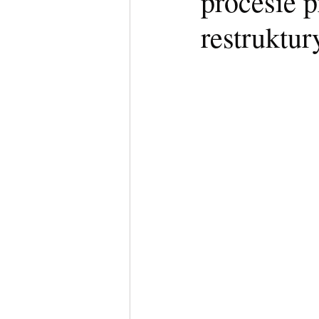
procesie 
restruktur